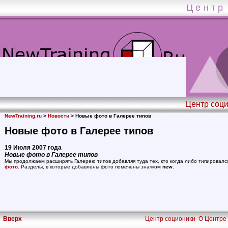
Центр 
Центр соц
NewTraining.ru
>
Новости
> Новые фото в Галерее типов
Новые фото в Галерее типов
19 Июля 2007 года
Новые фото в Галерее типов
Мы продолжаем расширять Галерею типов добавляя туда тех, кто когда либо типировал
фото
. Разделы, в которые добавлены фото помечены значком
new
.
Вверх
Центр соционики
О Центре